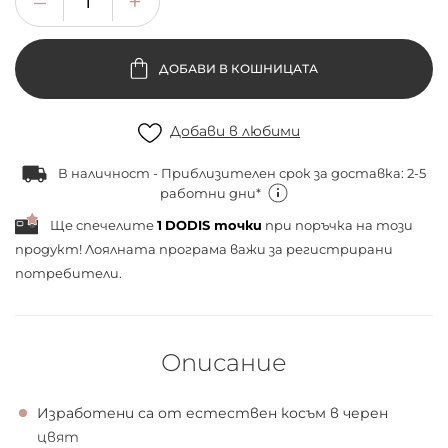
ДОБАВИ В КОШНИЦАТА
Добави в любими
В наличност - Приблизителен срок за доставка: 2-5
работни дни*
Ще спечелите
1
DODIS точки
при поръчка на този
продукт! Лоялната програма важи за
регистрирани
потребители.
Описание
Изработени са от естествен косъм в черен
цвят