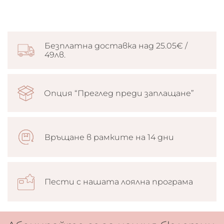
Безплатна доставка над 25.05€ /
49лв.
Опция “Преглед преди заплащане”
Връщане в рамките на 14 дни
Пести с нашата лоялна програма