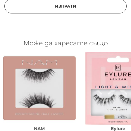
ИЗПРАТИ
Може да харесате също
NAM
Eylure