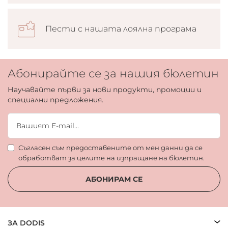
Пести с нашата лоялна програма
Абонирайте се за нашия бюлетин
Научавайте първи за нови продукти, промоции и
специални предложения.
Съгласен съм предоставените от мен данни да се
обработват за целите на изпращане на бюлетин.
АБОНИРАМ СЕ
ЗА DODIS