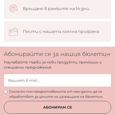
Връщане в рамките на 14 дни
Пести с нашата лоялна програма
Абонирайте се за нашия бюлетин
Научавайте първи за нови продукти, промоции и
специални предложения.
Съгласен съм предоставените от мен данни да се
обработват за целите на изпращане на бюлетин.
АБОНИРАМ СЕ