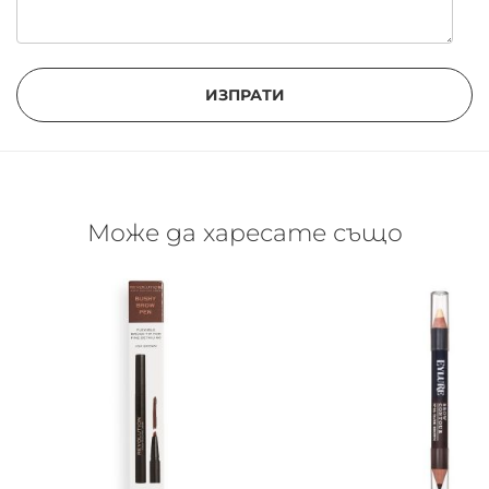
ИЗПРАТИ
Може да харесате също