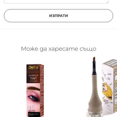
ИЗПРАТИ
Може да харесате също