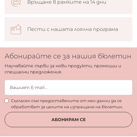
Връщане в рамките на 14 дни
Пести с нашата лоялна програма
Абонирайте се за нашия бюлетин
Научавайте първи за нови продукти, промоции и
специални предложения.
Съгласен съм предоставените от мен данни да се
обработват за целите на изпращане на бюлетин.
АБОНИРАМ СЕ