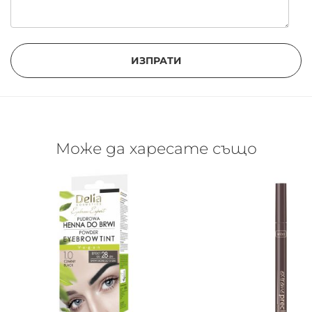
ИЗПРАТИ
Може да харесате също