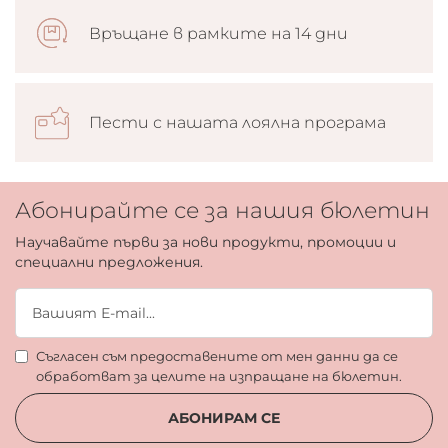
Връщане в рамките на 14 дни
Пести с нашата лоялна програма
Абонирайте се за нашия бюлетин
Научавайте първи за нови продукти, промоции и
специални предложения.
Съгласен съм предоставените от мен данни да се
обработват за целите на изпращане на бюлетин.
АБОНИРАМ СЕ