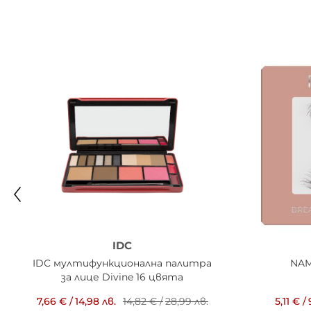
IDC
IDC мултифункционална палитра
NAM
за лице Divine 16 цвята
7,66 €
/
14,98 лв.
14,82 €
/
28,99 лв.
5,11 €
/