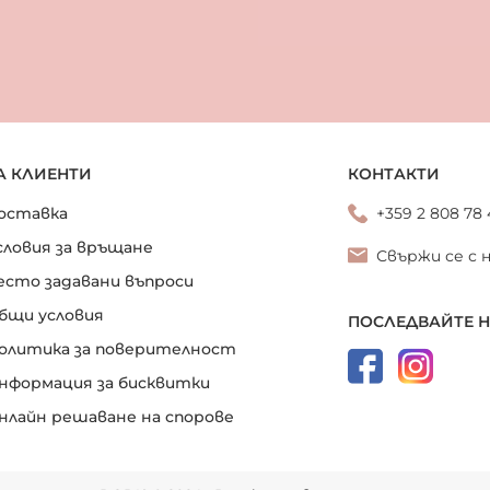
А КЛИЕНТИ
КОНТАКТИ
оставка
+359 2 808 78
словия за връщане
Свържи се с 
есто задавани въпроси
бщи условия
ПОСЛЕДВАЙТЕ 
олитика за поверителност
нформация за бисквитки
нлайн решаване на спорове