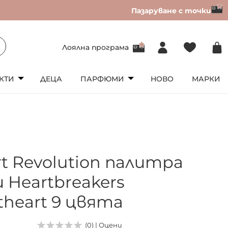
Пазаруване с точки
Лоялна програма
КТИ
ДЕЦА
ПАРФЮМИ
НОВО
МАРКИ
rt Revolution палитра
 Heartbreakers
theart 9 цвята
(0) | Оцени