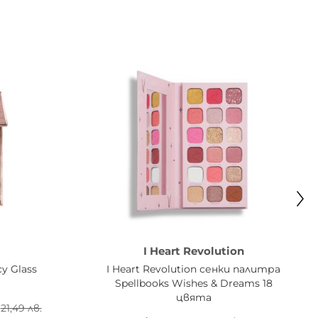
I Heart Revolution
y Glass
I Heart Revolution сенки палитра
Spellbooks Wishes & Dreams 18
цвята
21,49 лв.