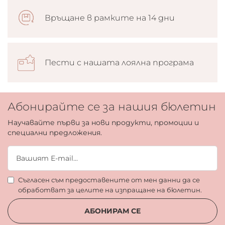
Връщане в рамките на 14 дни
Пести с нашата лоялна програма
Абонирайте се за нашия бюлетин
Научавайте първи за нови продукти, промоции и
специални предложения.
Съгласен съм предоставените от мен данни да се
обработват за целите на изпращане на бюлетин.
АБОНИРАМ СЕ