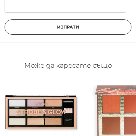
ИЗПРАТИ
Може да харесате също