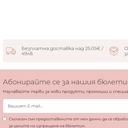
Безплатна доставка над 25.05€ /
О
49лв.
з
Абонирайте се за нашия бюлети
Научавайте първи за нови продукти, промоции и специ
Съгласен съм предоставените от мен данни да се обра
за целите на изпращане на бюлетин.