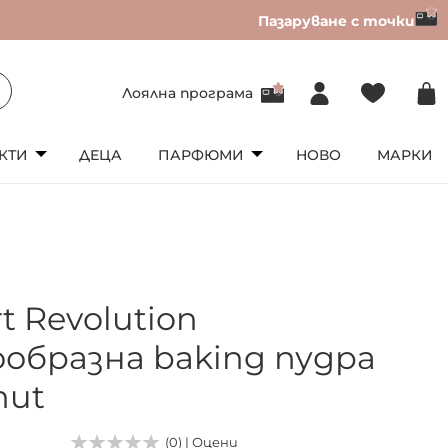
Пазаруване с точки
Лоялна програма
КТИ
ДЕЦА
ПАРФЮМИ
НОВО
МАРКИ
rt Revolution
ообразна baking пудра
nut
(0) | Оцени