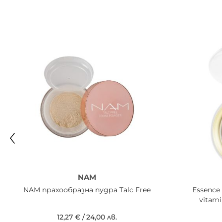
NAM
NAM прахообразна пудра Talc Free
Essence
vitami
12,27 €
/
24,00 лв.