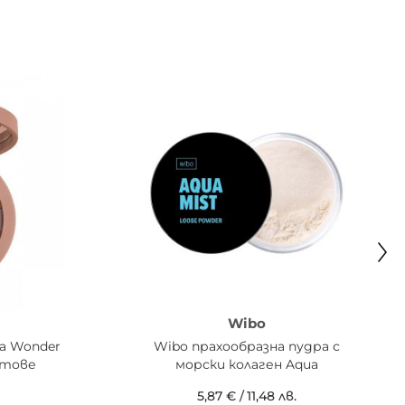
Wibo
а Wonder
Wibo прахообразна пудра с
ветове
морски колаген Aqua
5,87 €
/
11,48 лв.