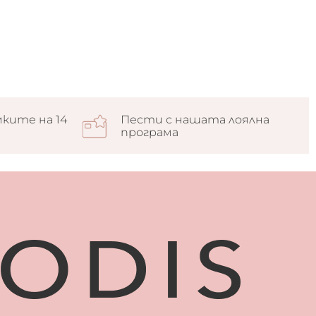
ките на 14
Пести с нашата лоялна
програма