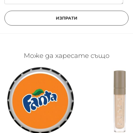
ИЗПРАТИ
Може да харесате също