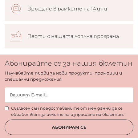
Връщане в рамките на 14 дни
Пести с нашата лоялна програма
Абонирайте се за нашия бюлетин
Научавайте първи за нови продукти, промоции и
специални предложения.
Съгласен съм предоставените от мен данни да се
обработват за целите на изпращане на бюлетин.
АБОНИРАМ СЕ