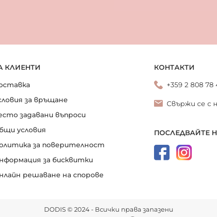
А КЛИЕНТИ
КОНТАКТИ
оставка
+359 2 808 78
словия за връщане
Свържи се с 
есто задавани въпроси
бщи условия
ПОСЛЕДВАЙТЕ 
олитика за поверителност
нформация за бисквитки
нлайн решаване на спорове
DODIS © 2024 - Всички права запазени