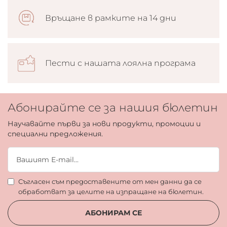
Връщане в рамките на 14 дни
Пести с нашата лоялна програма
Абонирайте се за нашия бюлетин
Научавайте първи за нови продукти, промоции и
специални предложения.
Съгласен съм предоставените от мен данни да се
обработват за целите на изпращане на бюлетин.
АБОНИРАМ СЕ