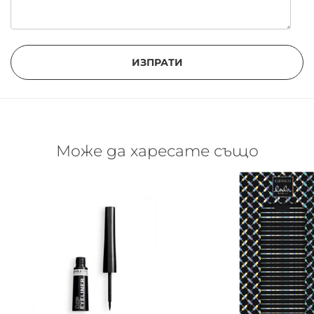
ИЗПРАТИ
Може да харесате също