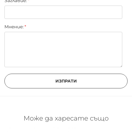
Заглавиe:
Мнение:
ИЗПРАТИ
Може да харесате също