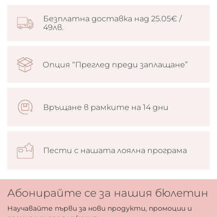
Безплатна доставка над 25.05€ /
49лв.
Опция “Преглед преди заплащане”
Връщане в рамките на 14 дни
Пести с нашата лоялна програма
Абонирайте се за нашия бюлетин
Научавайте първи за нови продукти, промоции и