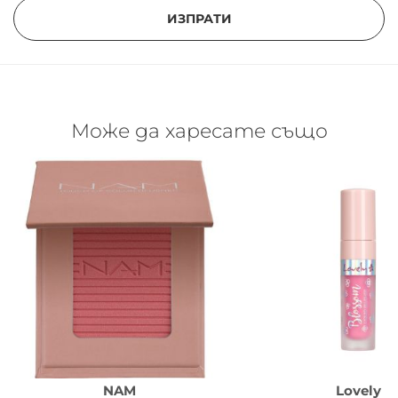
ИЗПРАТИ
Може да харесате също
NAM
Lovely