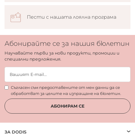
Пести с нашата лоялна програма
Абонирайте се за нашия бюлетин
Научавайте първи за нови продукти, промоции и
специални предложения.
Съгласен съм предоставените от мен данни да се
обработват за целите на изпращане на бюлетин.
АБОНИРАМ СЕ
ЗА DODIS