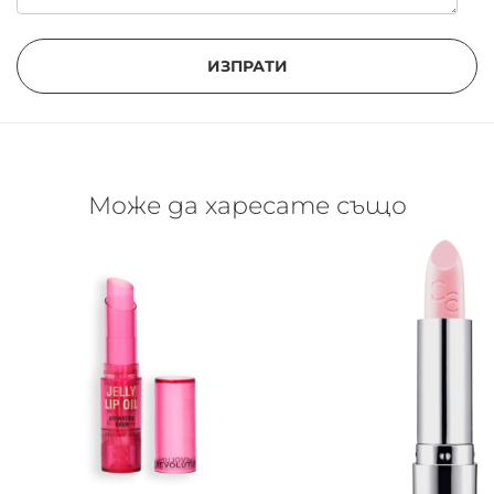
ИЗПРАТИ
Може да харесате също