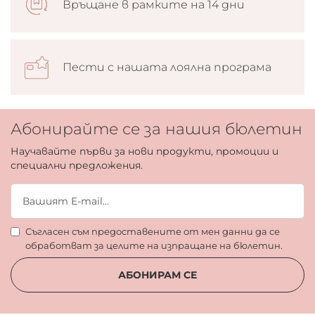
Връщане в рамките на 14 дни
Пести с нашата лоялна програма
Абонирайте се за нашия бюлетин
Научавайте първи за нови продукти, промоции и
специални предложения.
Съгласен съм предоставените от мен данни да се
обработват за целите на изпращане на бюлетин.
АБОНИРАМ СЕ