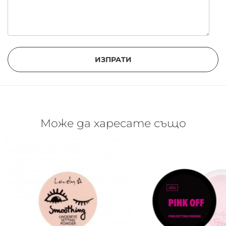
ИЗПРАТИ
Може да харесате също