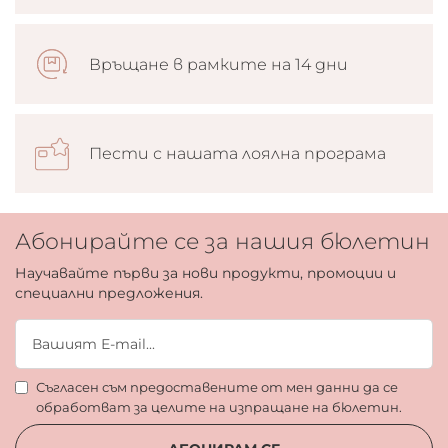
Връщане в рамките на 14 дни
Пести с нашата лоялна програма
Абонирайте се за нашия бюлетин
Научавайте първи за нови продукти, промоции и
специални предложения.
Съгласен съм предоставените от мен данни да се
обработват за целите на изпращане на бюлетин.