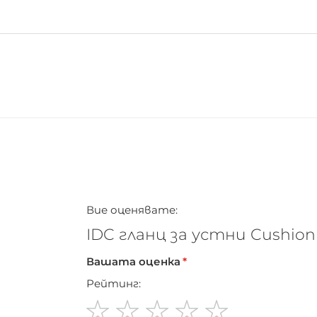
Вие оценявате:
IDC гланц за устни Cushion
Вашата оценка
Рейтинг: