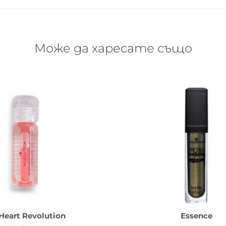
Може да харесате също
 Heart Revolution
Essence