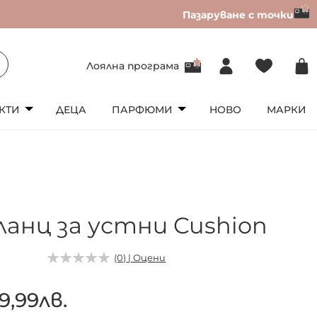
Пазаруване с точки
Лоялна програма
КТИ
ДЕЦА
ПАРФЮМИ
НОВО
МАРКИ
ланц за устни Cushion
(0) | Оцени
9,99лв.