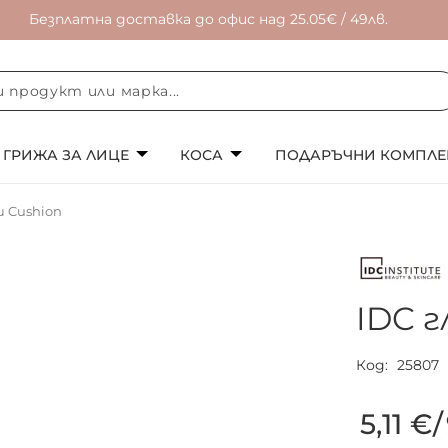
Безплатна доставка до офис над 25.05€ / 49лв.
ГРИЖА ЗА ЛИЦЕ
КОСА
ПОДАРЪЧНИ КОМПЛЕ
и Cushion
IDC г
Код
25807
5,11 €
/