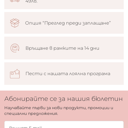
49лв.
Опция “Преглед преди заплащане”
Връщане в рамките на 14 дни
Пести с нашата лоялна програма
Абонирайте се за нашия бюлетин
Научавайте първи за нови продукти, промоции и
специални предложения.