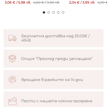
3,06 €
/
5,98 лв.
4,60 €
/
9,00 лв.
2,04 €
/
3,99 лв.
4,09 
Безплатна доставка над 25.05€ /
49лв.
Опция “Преглед преди заплащане”
Връщане в рамките на 14 дни
Пести с нашата лоялна програма