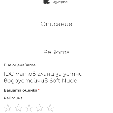
Изчерпан
Описание
Ревюта
Вие оценявате:
IDC матов гланц за устни
водоустойчив Soft Nude
Вашата оценка
Рейтинг: