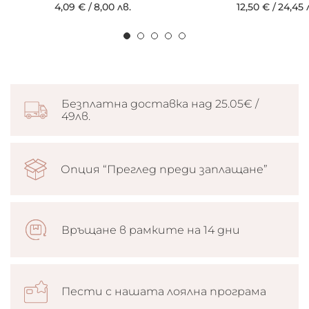
4,09 €
/
8,00 лв.
12,50 €
/
24,45 
Безплатна доставка над 25.05€ /
49лв.
Опция “Преглед преди заплащане”
Връщане в рамките на 14 дни
Пести с нашата лоялна програма