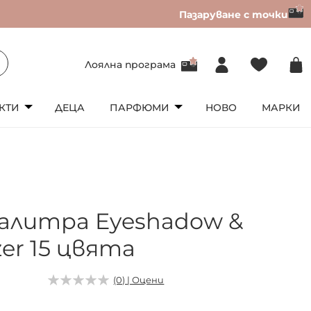
Пазаруване с точки
Лоялна програма
КТИ
ДЕЦА
ПАРФЮМИ
НОВО
МАРКИ
палитра Eyeshadow &
er 15 цвята
(0) | Оцени