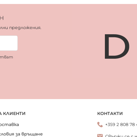
н
ални предложения.
ботват
А КЛИЕНТИ
КОНТАКТИ
оставка
+359 2 808 78
словия за връщане
Свържи се с 