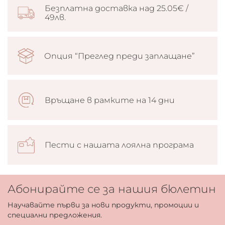
Безплатна доставка над 25.05€ /
49лв.
Опция “Преглед преди заплащане”
Връщане в рамките на 14 дни
Пести с нашата лоялна програма
Абонирайте се за нашия бюлетин
Научавайте първи за нови продукти, промоции и
специални предложения.