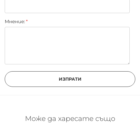
Мнение:
ИЗПРАТИ
Може да харесате също