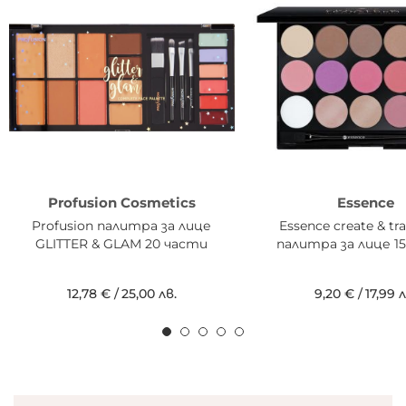
Profusion Cosmetics
Essence
Profusion палитра за лице
Essence create & tr
GLITTER & GLAM 20 части
палитра за лице 1
12,78 €
/
25,00 лв.
9,20 €
/
17,99 л