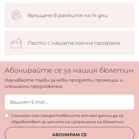
Връщане в рамките на 14 дни
Пести с нашата лоялна програма
Абонирайте се за нашия бюлетин
Научавайте първи за нови продукти, промоции и
специални предложения.
Съгласен съм предоставените от мен данни да се
обработват за целите на изпращане на бюлетин.
АБОНИРАМ СЕ