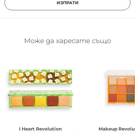
ИЗПРАТИ
Може да харесате също
I Heart Revolution
Makeup Revolu