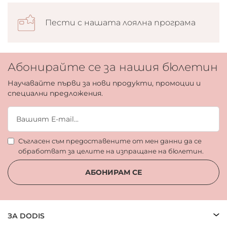
Пести с нашата лоялна програма
Абонирайте се за нашия бюлетин
Научавайте първи за нови продукти, промоции и
специални предложения.
Съгласен съм предоставените от мен данни да се
обработват за целите на изпращане на бюлетин.
АБОНИРАМ СЕ
ЗА DODIS