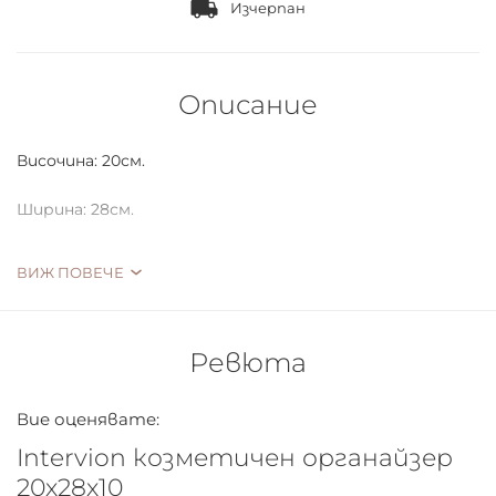
Изчерпан
Описание
Височина: 20см.
Ширина: 28см.
Дълбочина: 10см.
ВИЖ ПОВЕЧЕ
Ревюта
Вие оценявате:
Intervion козметичен органайзер
20х28х10