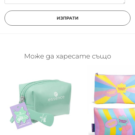
ИЗПРАТИ
Може да харесате също