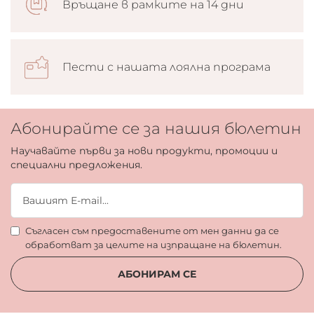
Връщане в рамките на 14 дни
Пести с нашата лоялна програма
Абонирайте се за нашия бюлетин
Научавайте първи за нови продукти, промоции и
специални предложения.
Съгласен съм предоставените от мен данни да се
обработват за целите на изпращане на бюлетин.
АБОНИРАМ СЕ