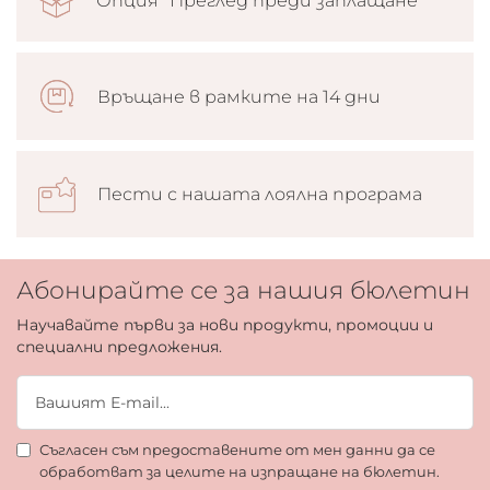
Опция “Преглед преди заплащане”
Връщане в рамките на 14 дни
Пести с нашата лоялна програма
Абонирайте се за нашия бюлетин
Научавайте първи за нови продукти, промоции и
специални предложения.
Съгласен съм предоставените от мен данни да се
обработват за целите на изпращане на бюлетин.