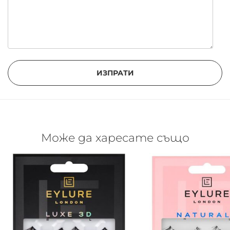
ИЗПРАТИ
Може да харесате също