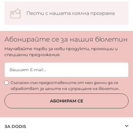
Пести с нашата лоялна програма
Абонирайте се за нашия бюлетин
Научавайте първи за нови продукти, промоции и
специални предложения.
Съгласен съм предоставените от мен данни да се
обработват за целите на изпращане на бюлетин.
АБОНИРАМ СЕ
ЗА DODIS