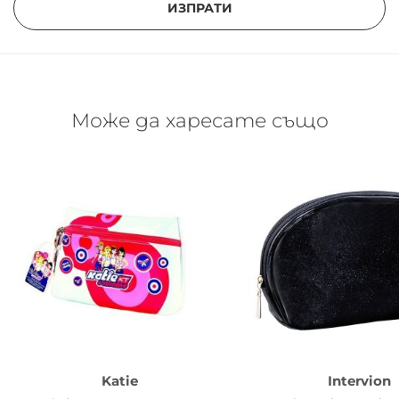
ИЗПРАТИ
Може да харесате също
Katie
Intervion