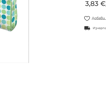
3,83 €
Добави
Изчерп