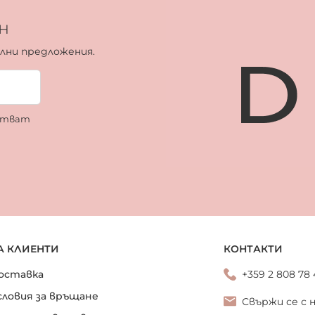
н
ални предложения.
ботват
А КЛИЕНТИ
КОНТАКТИ
оставка
+359 2 808 78
словия за връщане
Свържи се с 