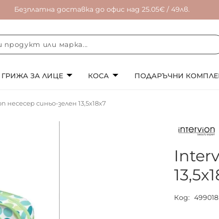
Безплатна доставка до офис над 25.05€ / 49лв.
ГРИЖА ЗА ЛИЦЕ
КОСА
ПОДАРЪЧНИ КОМПЛЕ
ion несесер синьо-зелен 13,5x18x7
Inter
13,5x
Код
499018