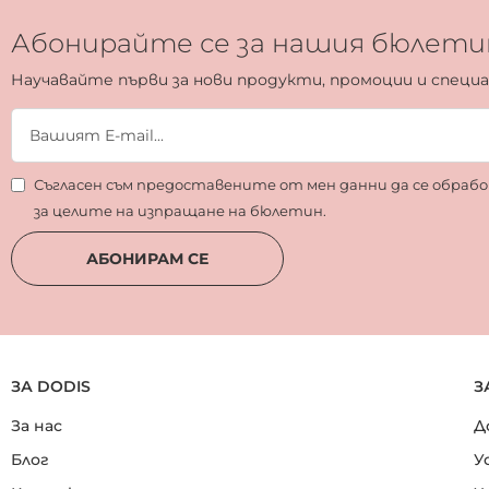
Абонирайте се за нашия бюлети
Научавайте първи за нови продукти, промоции и специ
Съгласен съм предоставените от мен данни да се обра
за целите на изпращане на бюлетин.
АБОНИРАМ СЕ
ЗА DODIS
З
За нас
Д
Блог
У