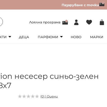
Пазаруване с точки
Лоялна програма
КТИ
ДЕЦА
ПАРФЮМИ
НОВО
МАРКИ
vion несесер синьо-зелен
18x7
(0) | Оцени