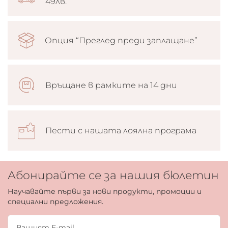
49лв.
Опция “Преглед преди заплащане”
Връщане в рамките на 14 дни
Пести с нашата лоялна програма
Абонирайте се за нашия бюлетин
Научавайте първи за нови продукти, промоции и
специални предложения.