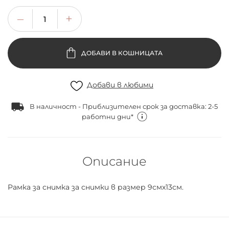
ДОБАВИ В КОШНИЦАТА
Добави в любими
В наличност - Приблизителен срок за доставка: 2-5
работни дни*
Описание
Рамка за снимка за снимки в размер 9смх13см.