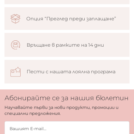
Опция “Преглед преди заплащане”
Връщане в рамките на 14 дни
Пести с нашата лоялна програма
Абонирайте се за нашия бюлетин
Научавайте първи за нови продукти, промоции и
специални предложения.