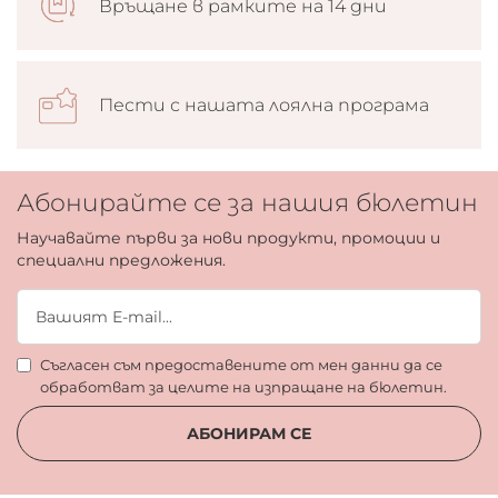
Връщане в рамките на 14 дни
Пести с нашата лоялна програма
Абонирайте се за нашия бюлетин
Научавайте първи за нови продукти, промоции и
специални предложения.
Съгласен съм предоставените от мен данни да се
обработват за целите на изпращане на бюлетин.
АБОНИРАМ СЕ