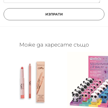
ИЗПРАТИ
Може да харесате също