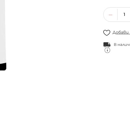
Добави
В налич