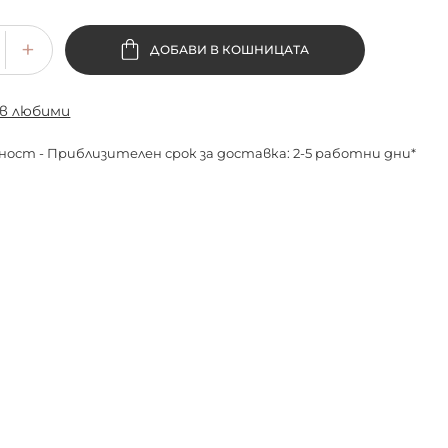
ДОБАВИ В КОШНИЦАТА
 в любими
ност - Приблизителен срок за доставка: 2-5 работни дни*