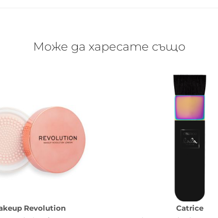
Може да харесате също
akeup Revolution
Catrice