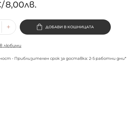
€
/
8,00лв.
ДОБАВИ В КОШНИЦАТА
 в любими
ност - Приблизителен срок за доставка: 2-5 работни дни*