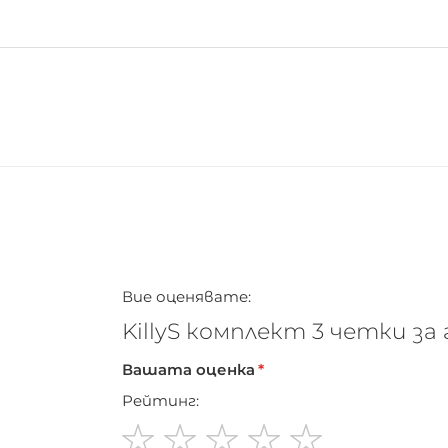
Вие оценявате:
KillyS комплект 3 четки за
Вашата оценка
Рейтинг: