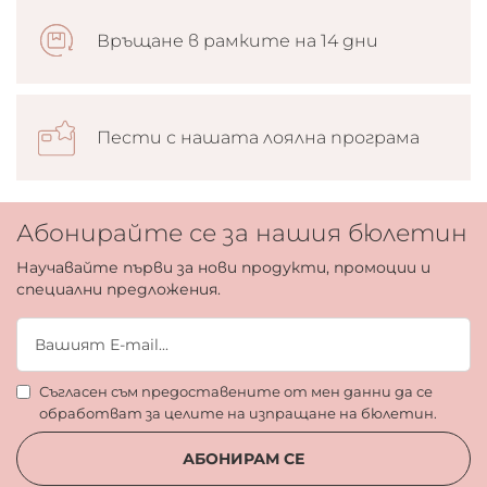
Връщане в рамките на 14 дни
Пести с нашата лоялна програма
Абонирайте се за нашия бюлетин
Научавайте първи за нови продукти, промоции и
специални предложения.
Съгласен съм предоставените от мен данни да се
обработват за целите на изпращане на бюлетин.
АБОНИРАМ СЕ