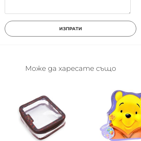
ИЗПРАТИ
Може да харесате също