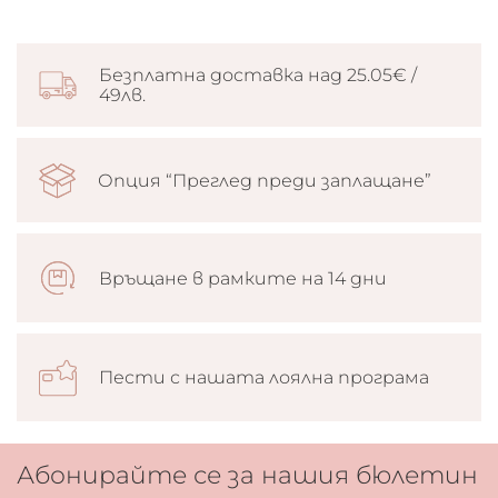
Безплатна доставка над 25.05€ /
49лв.
Опция “Преглед преди заплащане”
Връщане в рамките на 14 дни
Пести с нашата лоялна програма
Абонирайте се за нашия бюлетин