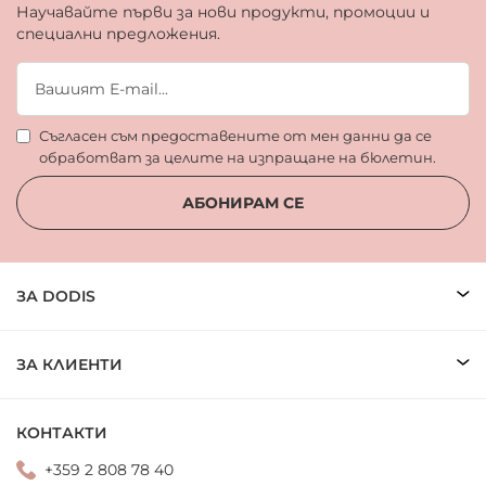
Научавайте първи за нови продукти, промоции и
специални предложения.
Съгласен съм предоставените от мен данни да се
обработват за целите на изпращане на бюлетин.
АБОНИРАМ СЕ
ЗА DODIS
ЗА КЛИЕНТИ
КОНТАКТИ
+359 2 808 78 40