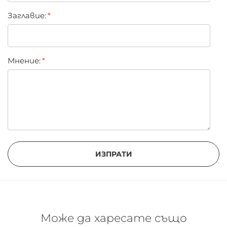
Заглавиe:
Мнение:
ИЗПРАТИ
Може да харесате също