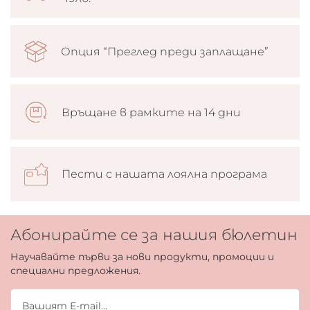
Опция “Преглед преди заплащане”
Връщане в рамките на 14 дни
Пести с нашата лоялна програма
Абонирайте се за нашия бюлетин
Научавайте първи за нови продукти, промоции и
специални предложения.