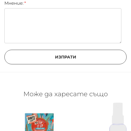
Мнение:
ИЗПРАТИ
Може да харесате също