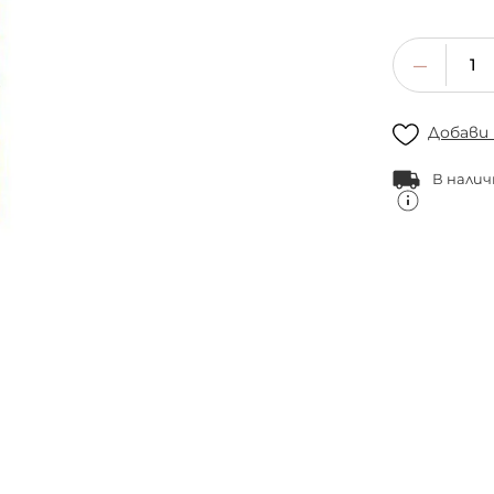
Добави
В налич