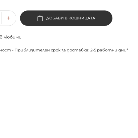
ДОБАВИ В КОШНИЦАТА
 в любими
ност - Приблизителен срок за доставка: 2-5 работни дни*