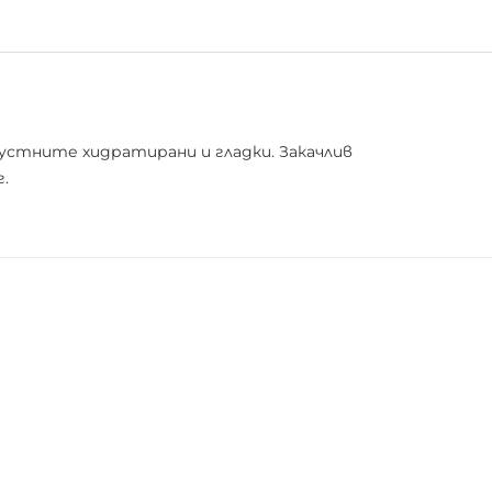
 устните хидратирани и гладки. Закачлив
.