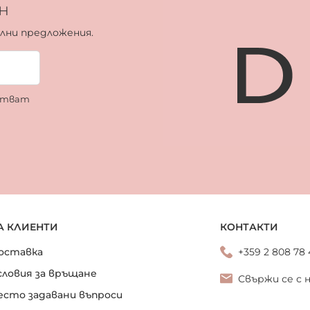
н
ални предложения.
ботват
А КЛИЕНТИ
КОНТАКТИ
оставка
+359 2 808 78
словия за връщане
Свържи се с 
есто задавани въпроси