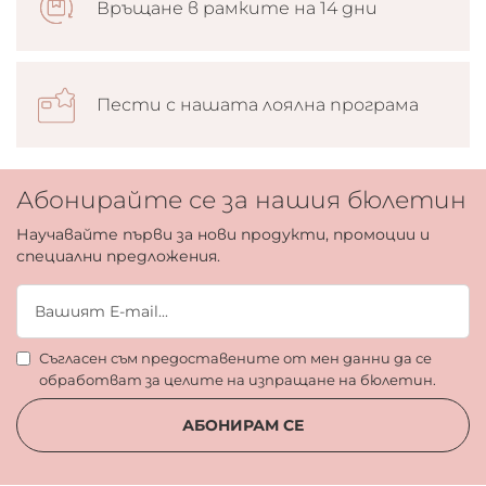
Връщане в рамките на 14 дни
Пести с нашата лоялна програма
Абонирайте се за нашия бюлетин
Научавайте първи за нови продукти, промоции и
специални предложения.
Съгласен съм предоставените от мен данни да се
обработват за целите на изпращане на бюлетин.
АБОНИРАМ СЕ