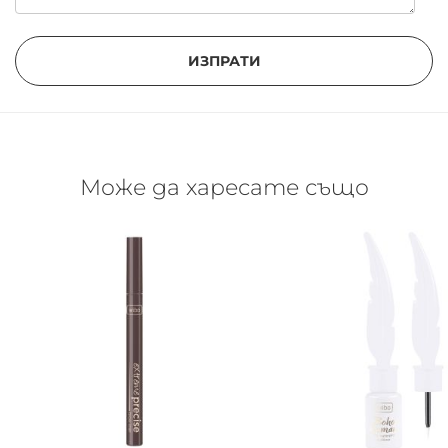
ИЗПРАТИ
Може да харесате също