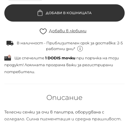
ДОБАВИ В КОШНИЦАТА
Добави в любими
В наличност - Приблизителен срок за доставка: 2-5
работни дни*
Ще спечелите
1
DODIS точки
при поръчка на този
продукт! Лоялната програма важи за
регистрирани
потребители.
Описание
Телесни сенки за очи в палитра, оборудвана с
огледало. Силна пигментация и средна прашливост.