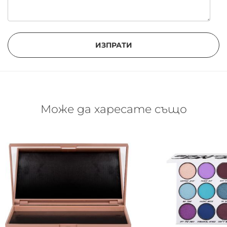
ИЗПРАТИ
Може да харесате също