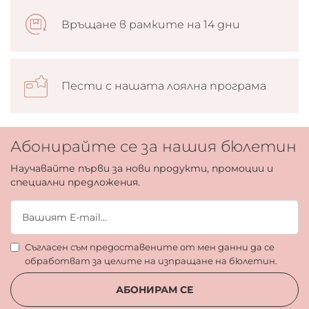
Връщане в рамките на 14 дни
Пести с нашата лоялна програма
Абонирайте се за нашия бюлетин
Научавайте първи за нови продукти, промоции и
специални предложения.
Съгласен съм предоставените от мен данни да се
обработват за целите на изпращане на бюлетин.
АБОНИРАМ СЕ