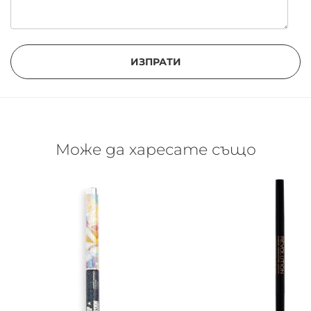
ИЗПРАТИ
Може да харесате също