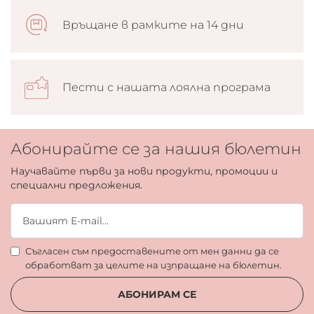
Връщане в рамките на 14 дни
Пести с нашата лоялна програма
Абонирайте се за нашия бюлетин
Научавайте първи за нови продукти, промоции и
специални предложения.
Съгласен съм предоставените от мен данни да се
обработват за целите на изпращане на бюлетин.
АБОНИРАМ СЕ