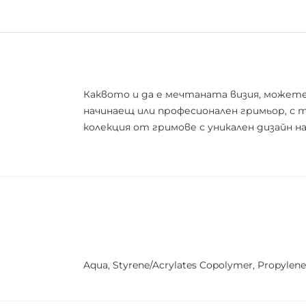
Каквото и да е мечтаната визия, можете
начинаещ или професионален гримьор, с 
колекция от гримове с уникален дизайн на
Aqua, Styrene/Acrylates Copolymer, Propylene