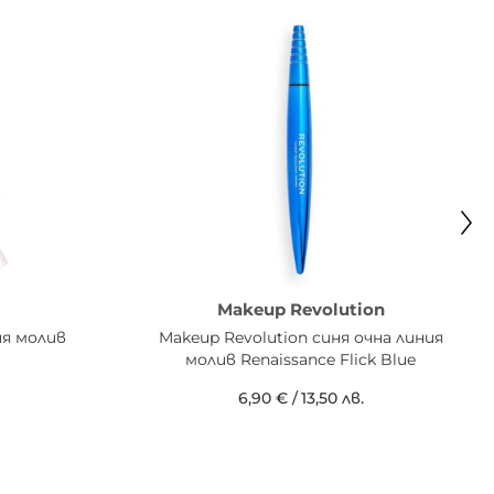
Makeup Revolution
ия молив
Makeup Revolution синя очна линия
молив Renaissance Flick Blue
6,90 €
/
13,50 лв.