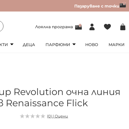
Пазаруване с точки
Лоялна програма
КТИ
ДЕЦА
ПАРФЮМИ
НОВО
МАРКИ
p Revolution очна линия
 Renaissance Flick
(0) | Оцени