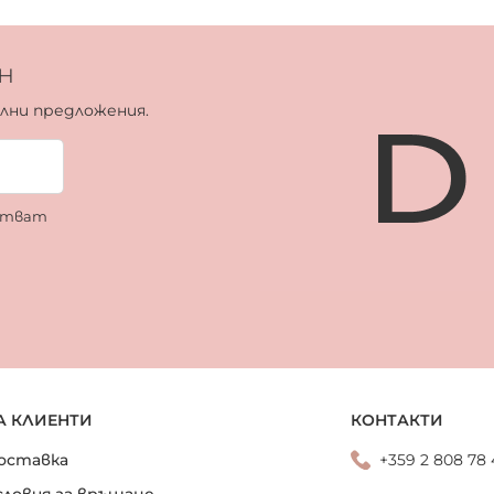
н
ални предложения.
ботват
А КЛИЕНТИ
КОНТАКТИ
оставка
+359 2 808 78