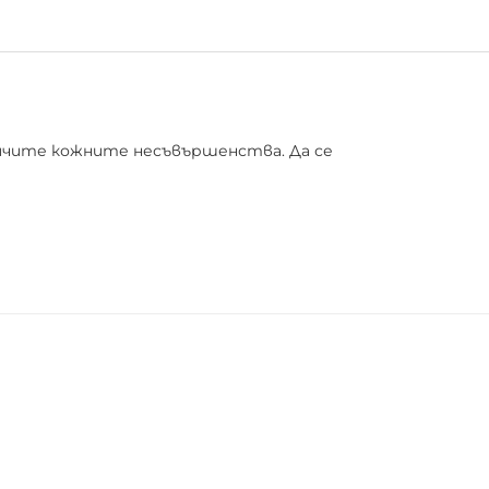
личите кожните несъвършенства. Да се