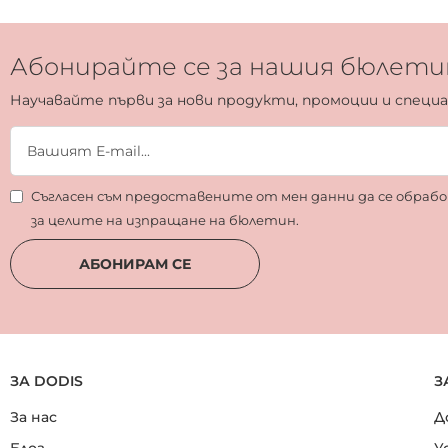
Абонирайте се за нашия бюлети
Научавайте първи за нови продукти, промоции и специ
Съгласен съм предоставените от мен данни да се обра
за целите на изпращане на бюлетин.
АБОНИРАМ СЕ
ЗА DODIS
З
За нас
Д