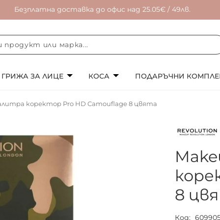
Безплатна доставка до офис над 25.05€ / 49лв.
ГРИЖА ЗА ЛИЦЕ
КОСА
ПОДАРЪЧНИ КОМПЛЕ
палитра коректор Pro HD Camouflage 8 цвята
Make
коре
8 цв
Код
60990