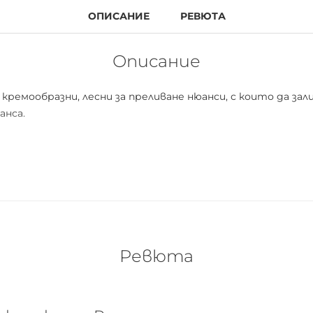
ОПИСАНИЕ
РЕВЮТА
Описание
ремообразни, лесни за преливане нюанси, с които да за
анса.
Ревюта