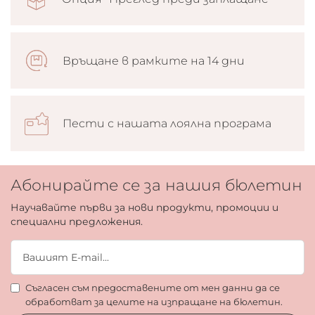
Връщане в рамките на 14 дни
Пести с нашата лоялна програма
Абонирайте се за нашия бюлетин
Научавайте първи за нови продукти, промоции и
специални предложения.
Съгласен съм предоставените от мен данни да се
обработват за целите на изпращане на бюлетин.