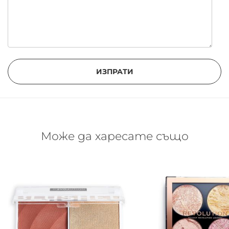
ИЗПРАТИ
Може да харесате също