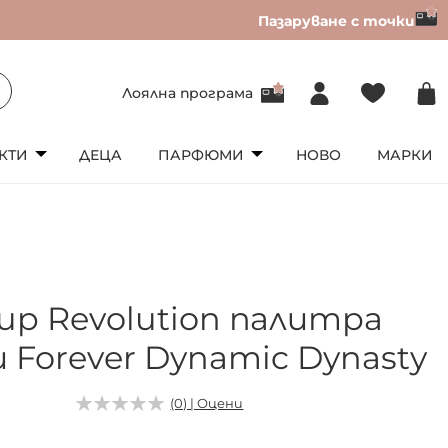
Пазаруване с точки
Лоялна програма
КТИ
ДЕЦА
ПАРФЮМИ
НОВО
МАРКИ
up Revolution палитра
 Forever Dynamic Dynasty
9
(0) | Оцени