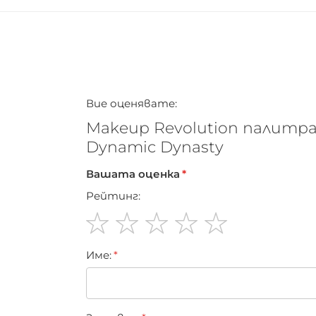
Вие оценявате:
Мakeup Revolution палитра
Dynamic Dynasty
Вашата оценка
Рейтинг:
1
2
3
4
5
Име:
star
stars
stars
stars
stars