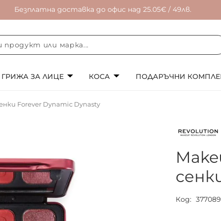
Безплатна доставка до офис над 25.05€ / 49лв.
ГРИЖА ЗА ЛИЦЕ
КОСА
ПОДАРЪЧНИ КОМПЛЕ
енки Forever Dynamic Dynasty
Мake
сенки
Код
37708