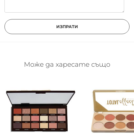
ИЗПРАТИ
Може да харесате също