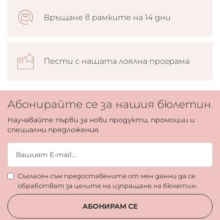
Връщане в рамките на 14 дни
Пести с нашата лоялна програма
Абонирайте се за нашия бюлетин
Научавайте първи за нови продукти, промоции и
специални предложения.
Съгласен съм предоставените от мен данни да се
обработват за целите на изпращане на бюлетин.
АБОНИРАМ СЕ