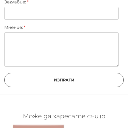
Заглавиe:
Мнение:
ИЗПРАТИ
Може да харесате също