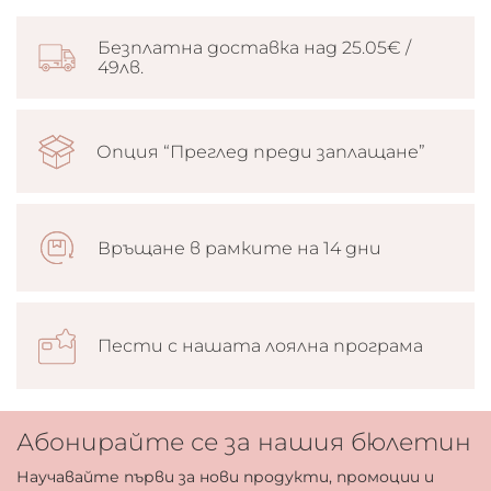
Безплатна доставка над 25.05€ /
49лв.
Опция “Преглед преди заплащане”
Връщане в рамките на 14 дни
Пести с нашата лоялна програма
Абонирайте се за нашия бюлетин
Научавайте първи за нови продукти, промоции и