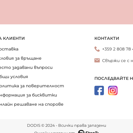
А КЛИЕНТИ
КОНТАКТИ
оставка
+359 2 808 78
словия за връщане
Свържи се с 
есто задавани въпроси
бщи условия
ПОСЛЕДВАЙТЕ 
олитика за поверителност
нформация за бисквитки
нлайн решаване на спорове
DODIS © 2024 - Всички права запазени