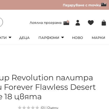
Пазаруване с точки
Лоялна програма
КТИ
ДЕЦА
ПАРФЮМИ
НОВО
МАРКИ
up Revolution палитра
 Forever Flawless Desert
e 18 цвята
(0) | Оцени