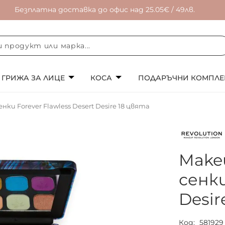
Безплатна доставка до офис над 25.05€ / 49лв.
ГРИЖА ЗА ЛИЦЕ
КОСА
ПОДАРЪЧНИ КОМПЛЕ
ки Forever Flawless Desert Desire 18 цвята
Make
сенки
Desir
Код
581929