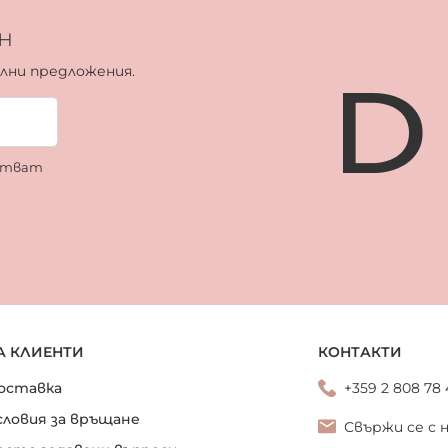
н
ални предложения.
ботват
А КЛИЕНТИ
КОНТАКТИ
оставка
+359 2 808 78
словия за връщане
Свържи се с 