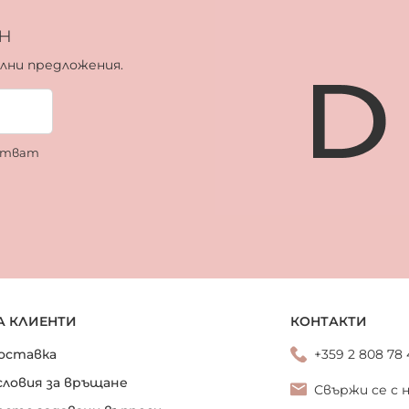
н
ални предложения.
ботват
А КЛИЕНТИ
КОНТАКТИ
оставка
+359 2 808 78
словия за връщане
Свържи се с 