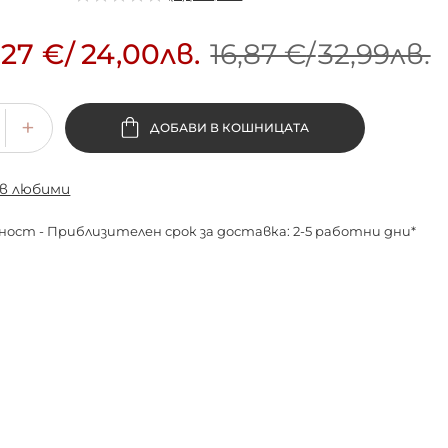
,27 €
/
24,00лв.
16,87 €
/
32,99лв.
ДОБАВИ В КОШНИЦАТА
 в любими
ност - Приблизителен срок за доставка: 2-5 работни дни*