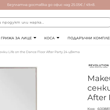
Безплатна доставка до офис над 25.05€ / 49лв.
ГРИЖА ЗА ЛИЦЕ
КОСА
ПОДАРЪЧНИ КОМПЛЕ
ки Life on the Dance Floor After Party 24 цвята
Make
сенки
After
Код
600881