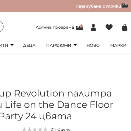
Пазаруване с точки
Лоялна програма
КТИ
ДЕЦА
ПАРФЮМИ
НОВО
МАРКИ
up Revolution палитра
 Life on the Dance Floor
 Party 24 цвята
(0) | Оцени