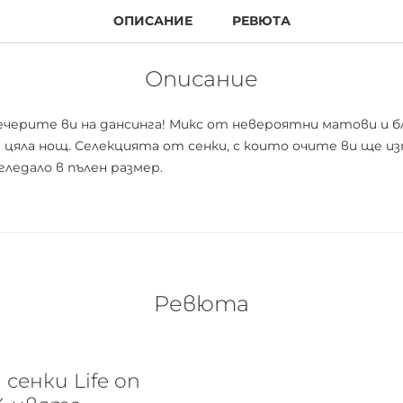
ОПИСАНИЕ
РЕВЮТА
Описание
ечерите ви на дансинга! Микс от невероятни матови и бл
цяла нощ. Селекцията от сенки, с които очите ви ще и
ледало в пълен размер.
Ревюта
сенки Life on