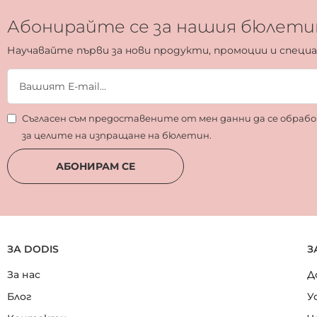
Абонирайте се за нашия бюлети
Научавайте първи за нови продукти, промоции и специ
Съгласен съм предоставените от мен данни да се обра
за целите на изпращане на бюлетин.
АБОНИРАМ СЕ
ЗА DODIS
З
За нас
Д
Блог
У