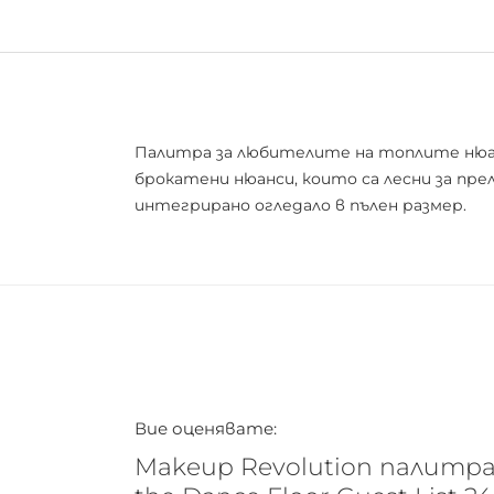
Палитра за любителите на топлите нюанс
брокатени нюанси, които са лесни за пр
интегрирано огледало в пълен размер.
Вие оценявате:
Makeup Revolution палитра 