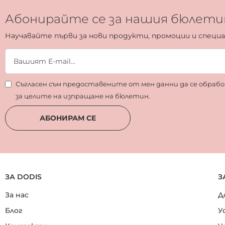
Абонирайте се за нашия бюлети
Научавайте първи за нови продукти, промоции и специ
Съгласен съм предоставените от мен данни да се обра
за целите на изпращане на бюлетин.
АБОНИРАМ СЕ
ЗА DODIS
З
За нас
Д
Блог
У