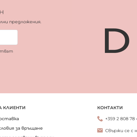
н
ални предложения.
ботват
А КЛИЕНТИ
КОНТАКТИ
оставка
+359 2 808 78
словия за връщане
Свържи се с 