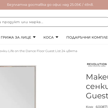
Безплатна доставка до офис над 25.05€ / 49лв.
ГРИЖА ЗА ЛИЦЕ
КОСА
ПОДАРЪЧНИ КОМПЛЕ
ки Life on the Dance Floor Guest List 24 цвята
Make
сенки
Guest
Код
600871