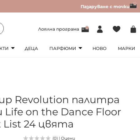
Пазаруване с точки
Лоялна програма
КТИ
ДЕЦА
ПАРФЮМИ
НОВО
МАРКИ
up Revolution палитра
 Life on the Dance Floor
 List 24 цвята
(0) | Оцени