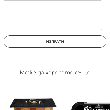
ИЗПРАТИ
Може да харесате също