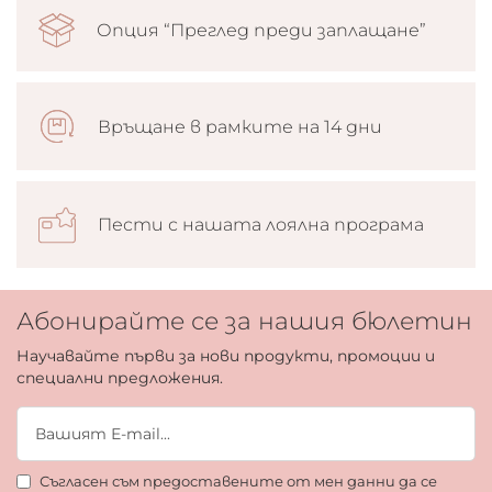
Опция “Преглед преди заплащане”
Връщане в рамките на 14 дни
Пести с нашата лоялна програма
Абонирайте се за нашия бюлетин
Научавайте първи за нови продукти, промоции и
специални предложения.
Съгласен съм предоставените от мен данни да се